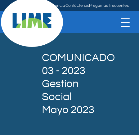
Anuncios
Mapa
Transparencia
Contáctenos
Preguntas frecuentes
COMUNICADO
03 - 2023
Gestion
Social
Mayo 2023