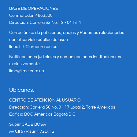
BASE DE OPERACIONES
Conmutador: 4863300
Dirección: Carrera 62 No. 19 - 04 Int 4
Correo único de peticiones, quejas y Recursos relacionados
con el servicio público de aseo:
linea110@proceraseo.co
Notificaciones judiciales y comunicaciones institucionales
exclusivamente:
lime@lime.com.co
Ubícanos:
CENTRO DE ATENCIÓN AL USUARIO
Dirección: Carrera 56 No. 9 - 17 Local 2, Torre Américas
Edificio BOG Américas Bogotá D.C
Super CADE BOSA
Av Cll 57R sur # 72D, 12