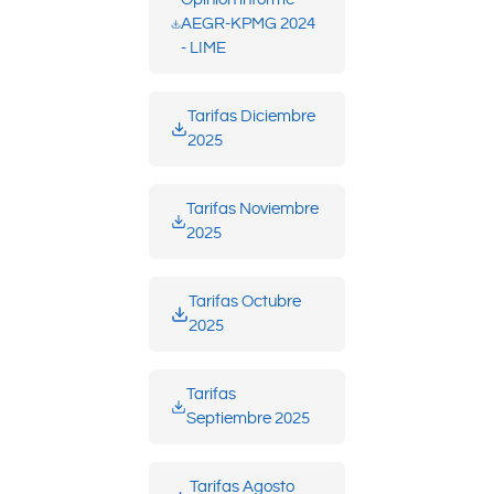
AEGR-KPMG 2024
- LIME
Tarifas Diciembre
2025
Tarifas Noviembre
2025
Tarifas Octubre
2025
Tarifas
Septiembre 2025
Tarifas Agosto