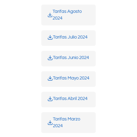
Tarifas Agosto
2024
Tarifas Julio 2024
Tarifas Junio 2024
Tarifas Mayo 2024
Tarifas Abril 2024
Tarifas Marzo
2024