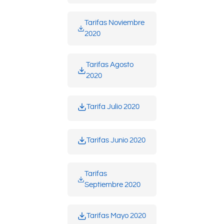
Tarifas Noviembre
2020
Tarifas Agosto
2020
Tarifa Julio 2020
Tarifas Junio 2020
Tarifas
Septiembre 2020
Tarifas Mayo 2020