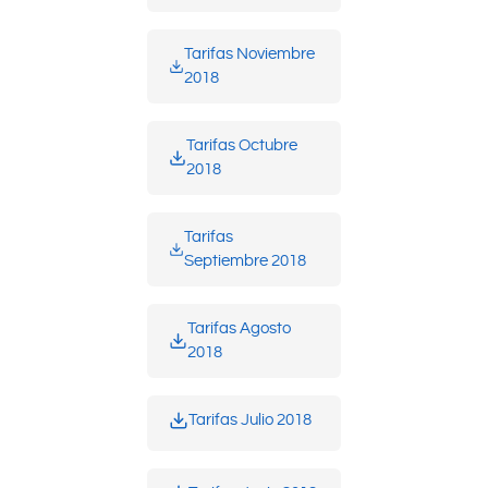
Tarifas Noviembre
2018
Tarifas Octubre
2018
Tarifas
Septiembre 2018
Tarifas Agosto
2018
Tarifas Julio 2018