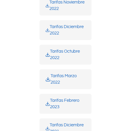
Tarifas Noviembre
2022
Tarifas Diciembre
2022
Tarifas Octubre
2022
Tarifas Marzo
2022
Tarifas Febrero
2023
Tarifas Diciembre