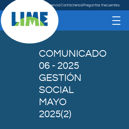
Anuncios
Mapa
Transparencia
Contáctenos
Preguntas frecuentes
COMUNICADO
06 - 2025
GESTIÓN
SOCIAL
MAYO
2025(2)