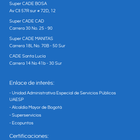
Super CADE BOSA
Av Cll 57R sur # 72D, 12
Super CADE CAD
Carrera 30 No. 25 - 90
Super CADE MANITAS
Carrera 18L No. 70B - 50 Sur
CADE Santa Lucía
Carrera 14 No 41b - 30 Sur
Enlace de interés:
- Unidad Administrativa Especial de Servicios Públicos
UAESP
- Alcaldía Mayor de Bogotá
- Superservicios
- Ecopuntos
Certificaciones: