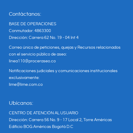
Contáctanos:
BASE DE OPERACIONES
Conmutador: 4863300
Dirección: Carrera 62 No. 19 - 04 Int 4
Correo único de peticiones, quejas y Recursos relacionados
con el servicio público de aseo:
linea110@proceraseo.co
Notificaciones judiciales y comunicaciones institucionales
exclusivamente:
lime@lime.com.co
Ubícanos:
CENTRO DE ATENCIÓN AL USUARIO
Dirección: Carrera 56 No. 9 - 17 Local 2, Torre Américas
Edificio BOG Américas Bogotá D.C