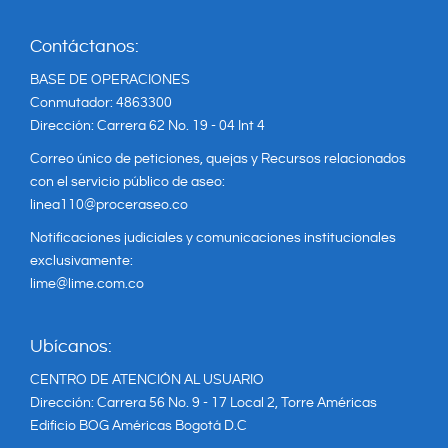
Contáctanos:
BASE DE OPERACIONES
Conmutador: 4863300
Dirección: Carrera 62 No. 19 - 04 Int 4
Correo único de peticiones, quejas y Recursos relacionados
con el servicio público de aseo:
linea110@proceraseo.co
Notificaciones judiciales y comunicaciones institucionales
exclusivamente:
lime@lime.com.co
Ubícanos:
CENTRO DE ATENCIÓN AL USUARIO
Dirección: Carrera 56 No. 9 - 17 Local 2, Torre Américas
Edificio BOG Américas Bogotá D.C