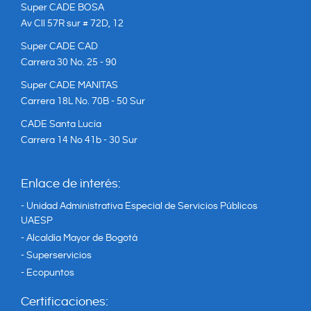
Super CADE BOSA
Av Cll 57R sur # 72D, 12
Super CADE CAD
Carrera 30 No. 25 - 90
Super CADE MANITAS
Carrera 18L No. 70B - 50 Sur
CADE Santa Lucía
Carrera 14 No 41b - 30 Sur
Enlace de interés:
- Unidad Administrativa Especial de Servicios Públicos
UAESP
- Alcaldía Mayor de Bogotá
- Superservicios
- Ecopuntos
Certificaciones: