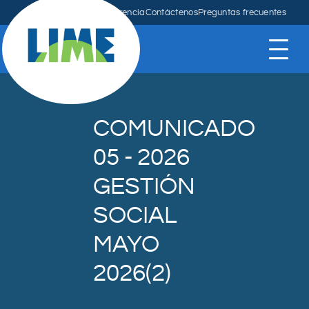
Anuncios
Mapa
Transparencia
Contáctenos
Preguntas frecuentes
COMUNICADO
05 - 2026
GESTIÓN
SOCIAL
MAYO
2026(2)